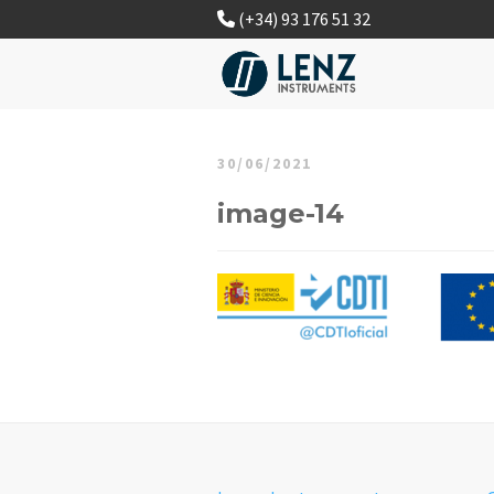
(+34) 93 176 51 32
30/06/2021
image-14