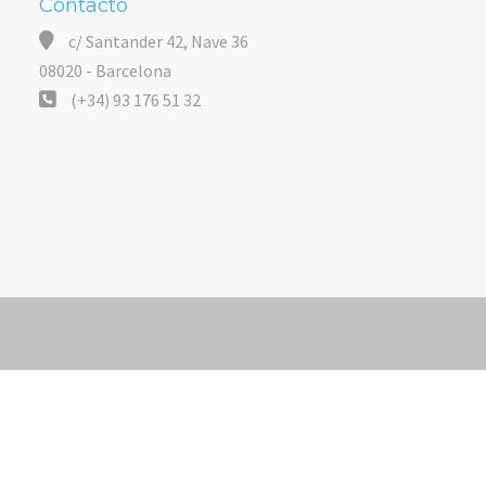
Contacto
c/ Santander 42, Nave 36
08020 - Barcelona
(+34) 93 176 51 32