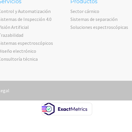
Servicios
Productos
Control y Automatización
Sector cárnico
Sistemas de Inspección 4.0
Sistemas de separación
Visión Artificial
Soluciones espectroscópicas
Trazabilidad
Sistemas espectroscópicos
Diseño electrónico
Consultoría técnica
legal