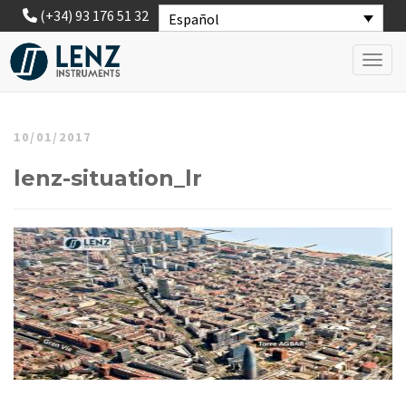
(+34) 93 176 51 32
Español
Toggl
10/01/2017
lenz-situation_lr