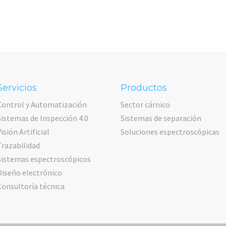
Servicios
Productos
Control y Automatización
Sector cárnico
Sistemas de Inspección 4.0
Sistemas de separación
Visión Artificial
Soluciones espectroscópicas
Trazabilidad
Sistemas espectroscópicos
Diseño electrónico
Consultoría técnica