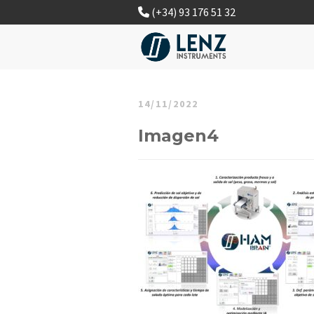
(+34) 93 176 51 32
14/11/2022
Imagen4