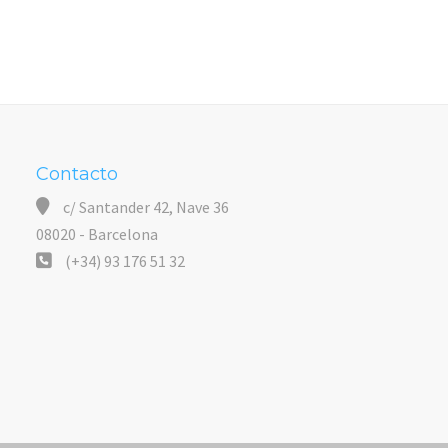
Contacto
c/ Santander 42, Nave 36
08020 - Barcelona
(+34) 93 176 51 32