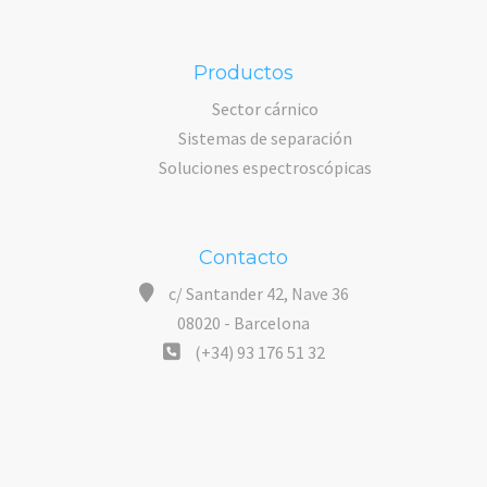
Productos
Sector cárnico
Sistemas de separación
Soluciones espectroscópicas
Contacto
c/ Santander 42, Nave 36
08020 - Barcelona
(+34) 93 176 51 32