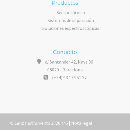
Productos
Sector cárnico
Sistemas de separación
Soluciones espectroscópicas
Contacto
c/ Santander 42, Nave 36
08020 - Barcelona
(+34) 93 176 51 32
© Lenz Instruments 2026 t46 |
Nota legal