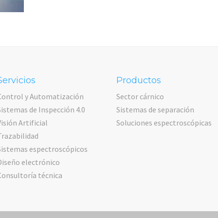
Servicios
Productos
Control y Automatización
Sector cárnico
Sistemas de Inspección 4.0
Sistemas de separación
Visión Artificial
Soluciones espectroscópicas
Trazabilidad
Sistemas espectroscópicos
Diseño electrónico
Consultoría técnica