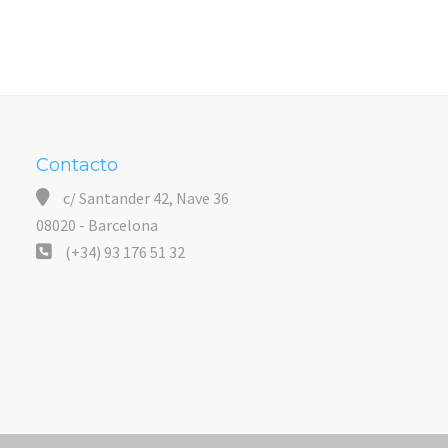
Contacto
c/ Santander 42, Nave 36
08020 - Barcelona
(+34) 93 176 51 32