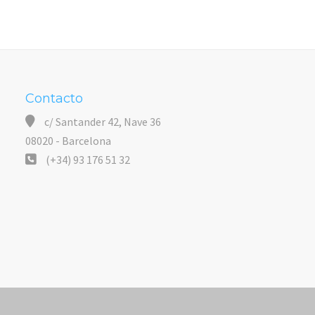
Contacto
c/ Santander 42, Nave 36
08020 - Barcelona
(+34) 93 176 51 32