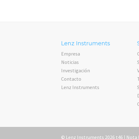
Lenz Instruments
Empresa
Noticias
Investigación
Contacto
Lenz Instruments
© Lenz Instruments 2026 t46 |
Nota 