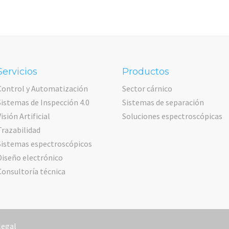
Servicios
Productos
Control y Automatización
Sector cárnico
Sistemas de Inspección 4.0
Sistemas de separación
Visión Artificial
Soluciones espectroscópicas
Trazabilidad
Sistemas espectroscópicos
Diseño electrónico
Consultoría técnica
legal