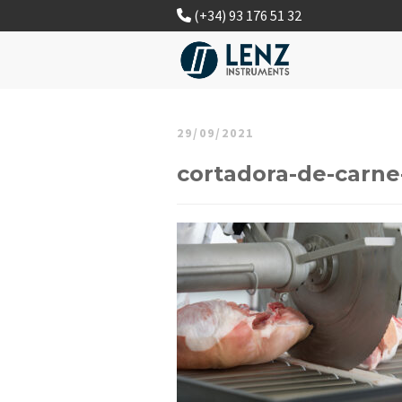
(+34) 93 176 51 32
29/09/2021
cortadora-de-carne