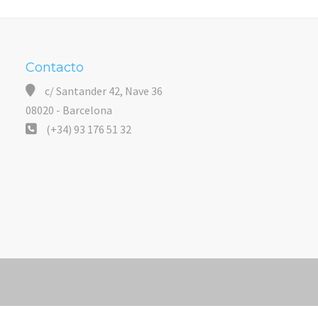
Contacto
c/ Santander 42, Nave 36
08020 - Barcelona
(+34) 93 176 51 32