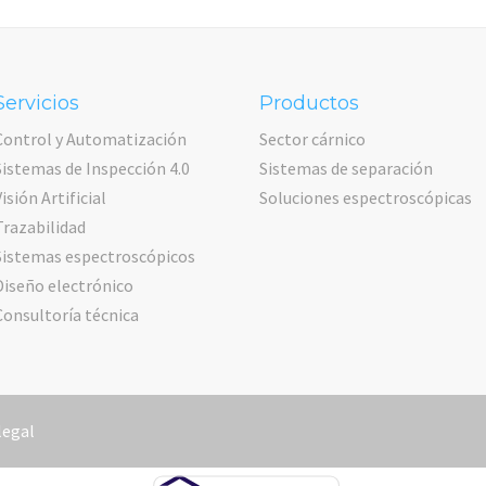
Servicios
Productos
Control y Automatización
Sector cárnico
Sistemas de Inspección 4.0
Sistemas de separación
Visión Artificial
Soluciones espectroscópicas
Trazabilidad
Sistemas espectroscópicos
Diseño electrónico
Consultoría técnica
legal