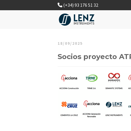
(+34) 93 176 51 32
18/09/2025
Socios proyecto AT