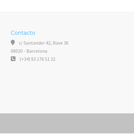
Contacto
c/ Santander 42, Nave 36
08020 - Barcelona
(+34) 93 176 51 32