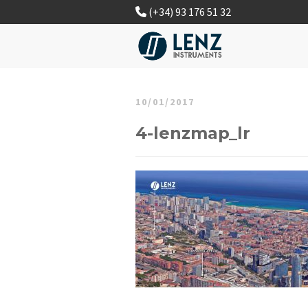
(+34) 93 176 51 32
10/01/2017
4-lenzmap_lr