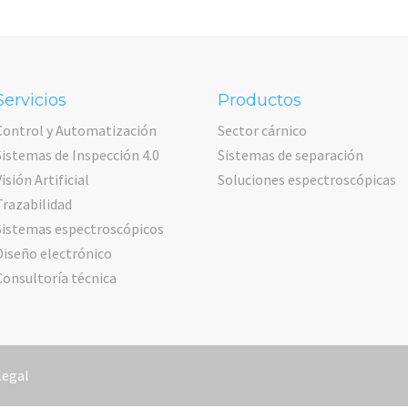
Servicios
Productos
Control y Automatización
Sector cárnico
Sistemas de Inspección 4.0
Sistemas de separación
Visión Artificial
Soluciones espectroscópicas
Trazabilidad
Sistemas espectroscópicos
Diseño electrónico
Consultoría técnica
legal